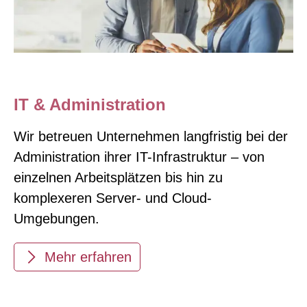
IT & Administration
Wir betreuen Unternehmen langfristig bei der
Administration ihrer IT-Infrastruktur – von
einzelnen Arbeitsplätzen bis hin zu
komplexeren Server- und Cloud-
Umgebungen.
Mehr erfahren