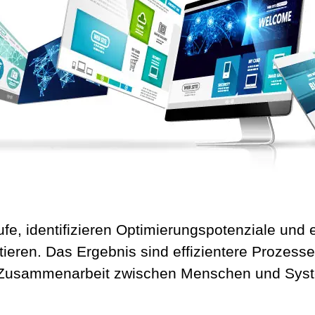
e, identifizieren Optimierungspotenziale und e
ieren. Das Ergebnis sind effizientere Prozess
re Zusammenarbeit zwischen Menschen und Sys