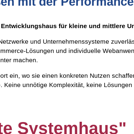
n mit der Performance
d Entwicklungshaus für kleine und mittlere 
, Netzwerke und Unternehmenssysteme zuverlässi
-Commerce-Lösungen und individuelle Webanwend
enter machen.
rt ein, wo sie einen konkreten Nutzen schaffe
. Keine unnötige Komplexität, keine Lösungen
te Systemhaus"