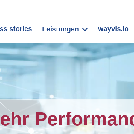
ss stories
wayvis.io
Leistungen
ehr Performan