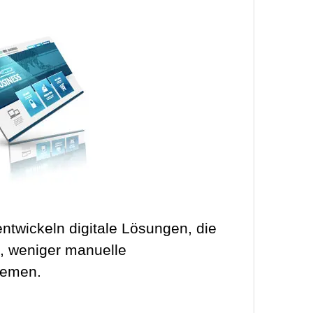
ntwickeln digitale Lösungen, die
e, weniger manuelle
temen.