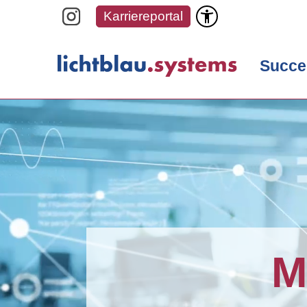
Karriereportal
Succe
M