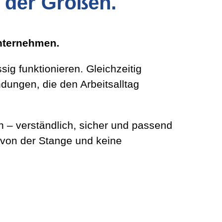
 der Großen.
Unternehmen.
g funktionieren. Gleichzeitig
ungen, die den Arbeitsalltag
n – verständlich, sicher und passend
 von der Stange und keine